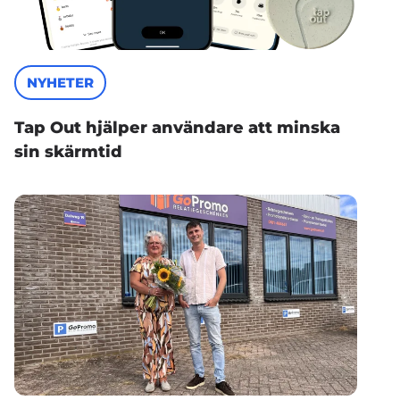
NYHETER
Tap Out hjälper användare att minska
sin skärmtid