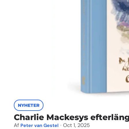
NYHETER
Charlie Mackesys efterlän
Af
•
Oct 1, 2025
Peter van Gestel