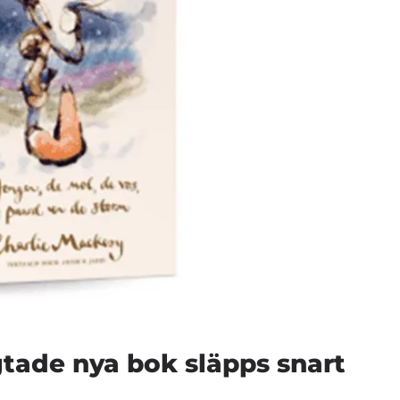
gtade nya bok släpps snart