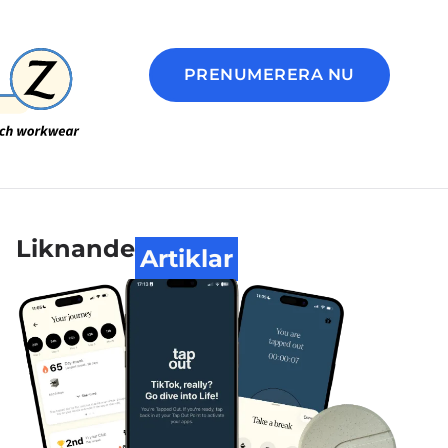
PRENUMERERA NU
Liknande
Artiklar