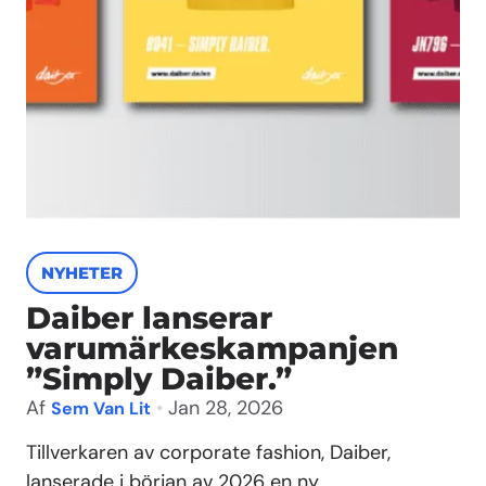
NYHETER
Daiber lanserar
varumärkeskampanjen
”Simply Daiber.”
Af
•
Jan 28, 2026
Sem Van Lit
Tillverkaren av corporate fashion, Daiber,
lanserade i början av 2026 en ny