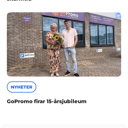
NYHETER
GoPromo firar 15-årsjubileum