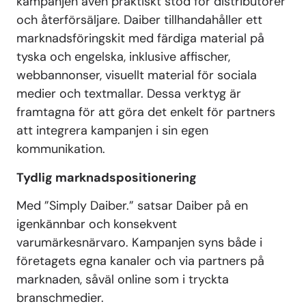
kampanjen även praktiskt stöd för distributörer
och återförsäljare. Daiber tillhandahåller ett
marknadsföringskit med färdiga material på
tyska och engelska, inklusive affischer,
webbannonser, visuellt material för sociala
medier och textmallar. Dessa verktyg är
framtagna för att göra det enkelt för partners
att integrera kampanjen i sin egen
kommunikation.
Tydlig marknadspositionering
Med ”Simply Daiber.” satsar Daiber på en
igenkännbar och konsekvent
varumärkesnärvaro. Kampanjen syns både i
företagets egna kanaler och via partners på
marknaden, såväl online som i tryckta
branschmedier.