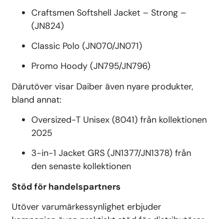
Craftsmen Softshell Jacket – Strong –
(JN824)
Classic Polo (JN070/JN071)
Promo Hoody (JN795/JN796)
Därutöver visar Daiber även nyare produkter,
bland annat:
Oversized-T Unisex (8041) från kollektionen
2025
3-in-1 Jacket GRS (JN1377/JN1378) från
den senaste kollektionen
Stöd för handelspartners
Utöver varumärkessynlighet erbjuder