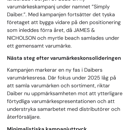
varumärkeskampanj under namnet ”Simply
Daiber.”. Med kampanjen fortsätter det tyska
företaget att bygga vidare på den positionering
som inleddes förra året, då JAMES &
NICHOLSON och myrtle beach samlades under
ett gemensamt varumärke.
Nästa steg efter varumärkeskonsolideringen
Kampanjen markerar en ny fas i Daibers
varumärkesresa. Där fokus under 2025 låg på
att samla varumärken och sortiment, riktar
Daiber nu uppmärksamheten mot att ytterligare
förtydliga varumärkespresentationen och att
understryka samarbetet med distributörer och
återförsäljare.
Minimalistiska kampanjuttryck