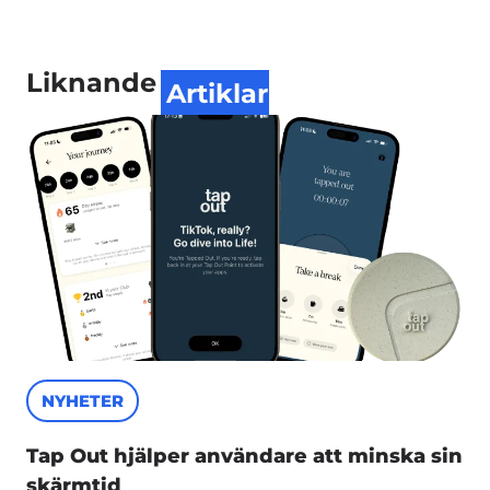
Liknande
Artiklar
NYHETER
Tap Out hjälper användare att minska sin
skärmtid