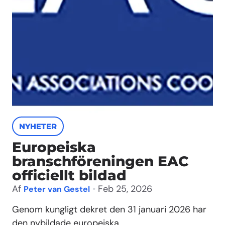
NYHETER
Europeiska
branschföreningen EAC
officiellt bildad
Af
•
Feb 25, 2026
Peter van Gestel
Genom kungligt dekret den 31 januari 2026 har
den nybildade europeiska