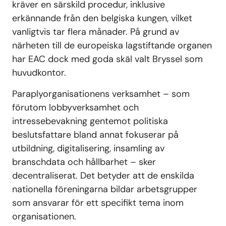
kräver en särskild procedur, inklusive
erkännande från den belgiska kungen, vilket
vanligtvis tar flera månader. På grund av
närheten till de europeiska lagstiftande organen
har EAC dock med goda skäl valt Bryssel som
huvudkontor.
Paraplyorganisationens verksamhet – som
förutom lobbyverksamhet och
intressebevakning gentemot politiska
beslutsfattare bland annat fokuserar på
utbildning, digitalisering, insamling av
branschdata och hållbarhet – sker
decentraliserat. Det betyder att de enskilda
nationella föreningarna bildar arbetsgrupper
som ansvarar för ett specifikt tema inom
organisationen.