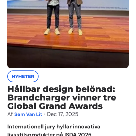
NYHETER
Hållbar design belönad:
Brandcharger vinner tre
Global Grand Awards
Af
•
Dec 17, 2025
Sem Van Lit
Internationell jury hyllar innovativa
livsstilsprodukter på ISDA 2025