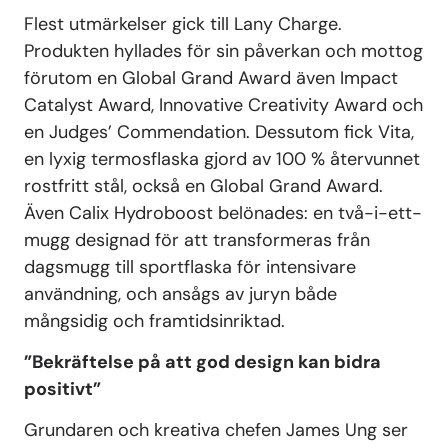
Flest utmärkelser gick till Lany Charge.
Produkten hyllades för sin påverkan och mottog
förutom en Global Grand Award även Impact
Catalyst Award, Innovative Creativity Award och
en Judges’ Commendation. Dessutom fick Vita,
en lyxig termosflaska gjord av 100 % återvunnet
rostfritt stål, också en Global Grand Award.
Även Calix Hydroboost belönades: en två-i-ett-
mugg designad för att transformeras från
dagsmugg till sportflaska för intensivare
användning, och ansågs av juryn både
mångsidig och framtidsinriktad.
”Bekräftelse på att god design kan bidra
positivt”
Grundaren och kreativa chefen James Ung ser