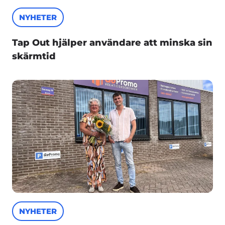
NYHETER
Tap Out hjälper användare att minska sin
skärmtid
NYHETER