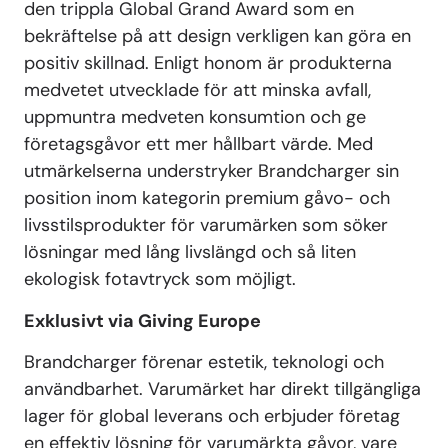
den trippla Global Grand Award som en
bekräftelse på att design verkligen kan göra en
positiv skillnad. Enligt honom är produkterna
medvetet utvecklade för att minska avfall,
uppmuntra medveten konsumtion och ge
företagsgåvor ett mer hållbart värde. Med
utmärkelserna understryker Brandcharger sin
position inom kategorin premium gåvo- och
livsstilsprodukter för varumärken som söker
lösningar med lång livslängd och så liten
ekologisk fotavtryck som möjligt.
Exklusivt via Giving Europe
Brandcharger förenar estetik, teknologi och
användbarhet. Varumärket har direkt tillgängliga
lager för global leverans och erbjuder företag
en effektiv lösning för varumärkta gåvor, vare