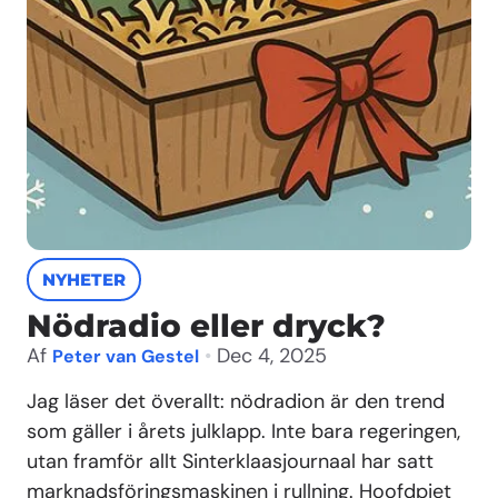
NYHETER
Nödradio eller dryck?
Af
•
Dec 4, 2025
Peter van Gestel
Jag läser det överallt: nödradion är den trend
som gäller i årets julklapp. Inte bara regeringen,
utan framför allt Sinterklaasjournaal har satt
marknadsföringsmaskinen i rullning. Hoofdpiet