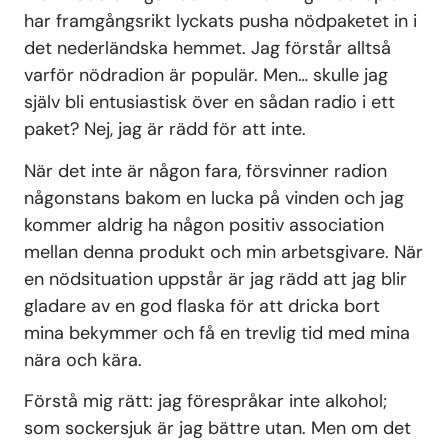
har framgångsrikt lyckats pusha nödpaketet in i
det nederländska hemmet. Jag förstår alltså
varför nödradion är populär. Men… skulle jag
själv bli entusiastisk över en sådan radio i ett
paket? Nej, jag är rädd för att inte.
När det inte är någon fara, försvinner radion
någonstans bakom en lucka på vinden och jag
kommer aldrig ha någon positiv association
mellan denna produkt och min arbetsgivare. När
en nödsituation uppstår är jag rädd att jag blir
gladare av en god flaska för att dricka bort
mina bekymmer och få en trevlig tid med mina
nära och kära.
Förstå mig rätt: jag förespråkar inte alkohol;
som sockersjuk är jag bättre utan. Men om det