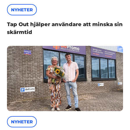
NYHETER
Tap Out hjälper användare att minska sin
skärmtid
NYHETER