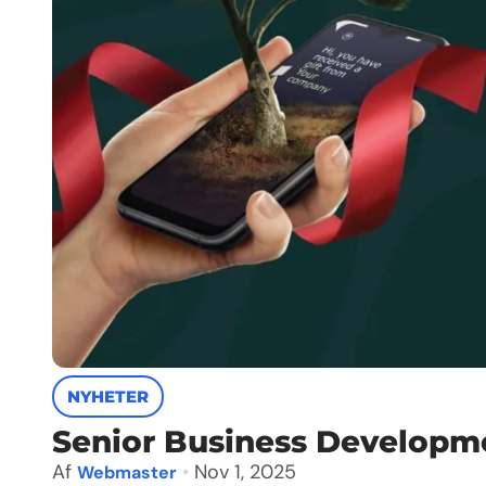
NYHETER
Senior Business Developm
Af
•
Nov 1, 2025
Webmaster