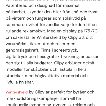
Patenterad och designad för maximal
hållbarhet, skyddar den bilar från snö och frost
på vintern och fungerar som solskydd på
sommaren, vilket förvandlar varje fordon till en
rullande reklamskylt. Med en display på 175×70
cm säkerställer Wintershield by Clipy att ditt
varumärke sticker ut och reser med
genomslagskraft. Finns i screentryck,
digitaltryck och flexografisk tryckning, anpassar
den sig till alla budgetar. Clipy erbjuder också
modeller för skåpbilar och lastbilar, i flera
storlekar, med högkvalitativa material och
livfulla finishar.
by Clipy är perfekt för byråer och
Wintershield
marknadsföringskampanjer som vill ha
kontinuerlig exponering, dynamisk reklam och