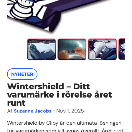
NYHETER
Wintershield – Ditt
varumärke i rörelse året
runt
Af
•
Nov 1, 2025
Suzanne Jacobs
Wintershield by Clipy är den ultimata lösningen
för varumärken som vill synas överallt, året runt.