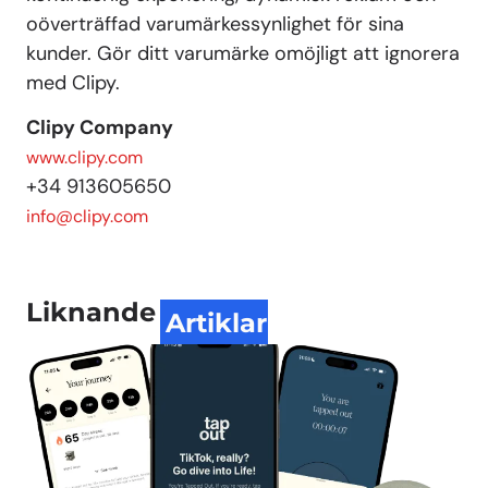
oöverträffad varumärkessynlighet för sina
kunder. Gör ditt varumärke omöjligt att ignorera
med Clipy.
Clipy Company
www.clipy.com
+34 913605650
info@clipy.com
Liknande
Artiklar