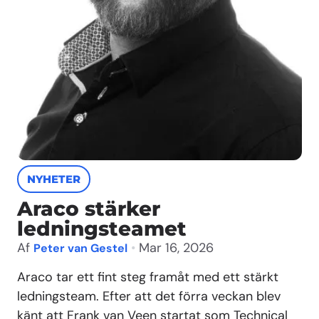
NYHETER
Araco stärker
ledningsteamet
Af
•
Mar 16, 2026
Peter van Gestel
Araco tar ett fint steg framåt med ett stärkt
ledningsteam. Efter att det förra veckan blev
känt att Frank van Veen startat som Technical