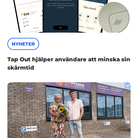
NYHETER
Tap Out hjälper användare att minska sin
skärmtid