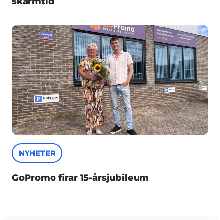
skärmtid
NYHETER
GoPromo firar 15-årsjubileum