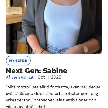
NYHETER
Next Gen: Sabine
Af
•
Oct 11, 2025
Sem Van Lit
”Mitt motto? Att alltid fortsätta, även när det är
svårt.” Sabine delar sina erfarenheter som ung
yrkesperson i branschen, sina ambitioner och
vikten av uthållighet.