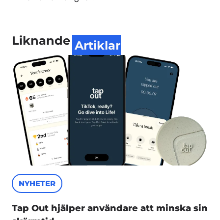
Liknande
Artiklar
NYHETER
Tap Out hjälper användare att minska sin