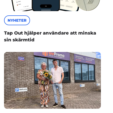
NYHETER
Tap Out hjälper användare att minska
sin skärmtid