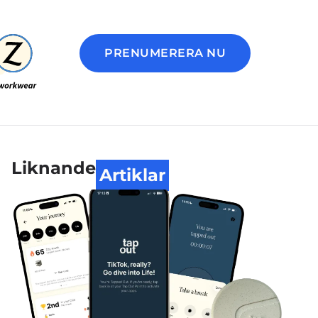
PRENUMERERA NU
Liknande
Artiklar