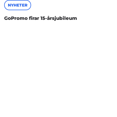
NYHETER
GoPromo firar 15-årsjubileum