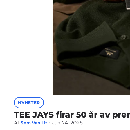
NYHETER
TEE JAYS firar 50 år av pr
Af
•
Jun 24, 2026
Sem Van Lit