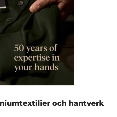
emiumtextilier och hantverk