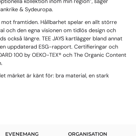
ptionella kollektion inom min region”, säger
rankrike & Sydeuropa.
t mot framtiden. Hållbarhet spelar en allt större
 val och den egna visionen om tidlös design och
nds också längre. TEE JAYS kartlägger bland annat
 en uppdaterad ESG-rapport. Certifieringar och
ANDARD 100 by OEKO-TEX® och The Organic Content
.
et märket är känt för: bra material, en stark
EVENEMANG
ORGANISATION