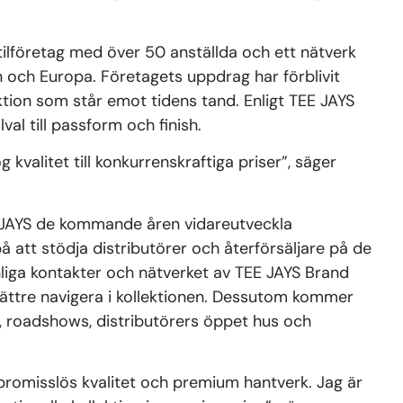
xtilföretag med över 50 anställda och ett nätverk
en och Europa. Företagets uppdrag har förblivit
ektion som står emot tidens tand. Enligt TEE JAYS
lval till passform och finish.
 kvalitet till konkurrenskraftiga priser”, säger
EE JAYS de kommande åren vidareutveckla
å att stödja distributörer och återförsäljare på de
liga kontakter och nätverket av TEE JAYS Brand
bättre navigera i kollektionen. Dessutom kommer
, roadshows, distributörers öppet hus och
mpromisslös kvalitet och premium hantverk. Jag är