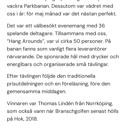
vackra Parkbanan. Dessutom var vädret med
oss i år: för maj månad var det nästan perfekt.
Det var ett välbesökt evenemang med 36
spelande deltagare. Tillsammans med oss,
“Hang Arounds”, var vi cirka 50 personer. På
banan fanns som vanligt flera leverantörer
närvarande. De sponsrade hål med drycker och
energibars och organiserade små tävlingar.
Efter tävlingen följde den traditionella
prisutdelningen och en föreläsning, före den
gemensamma middagen.
Vinnaren var Thomas Lindén från Norrköping,
som också vann när Branschgolfen senast hölls
på Hok, 2018.