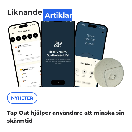
Liknande
Artiklar
NYHETER
Tap Out hjälper användare att minska sin
skärmtid