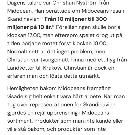
Dagens talare var Christian Nyström från
Midocean. Han berättade om Midoceans resa i
Skandinavien:
“Från 10 miljoner till 300
miljoner på 10 år.”
Föreläsningen skulle börja
klockan 17.00, men eftersom spelet drog ut på
tiden började mötet först klockan 18.00.
Normalt sett är det inget problem, men
Christian var tvungen att hinna med ett flyg från
Landvetter till Krakow. Christian är dock en
erfaren man och löste detta utmärkt.
Hemligheten bakom Midoceans framgång
visade sig helt enkelt vara hårt arbete. När man
tog över representationen för Skandinavien
gjordes en rejäl upprensning i Midoceans
sortiment. Produkter som man inte kunde eller
ville stå bakom, och produkter som inte