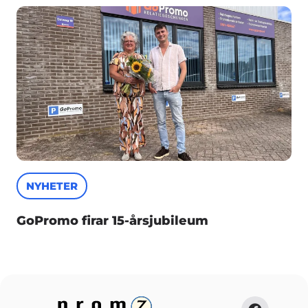
NYHETER
GoPromo firar 15-årsjubileum