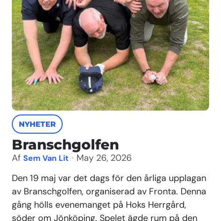
NYHETER
Branschgolfen
Af
•
May 26, 2026
Sem Van Lit
Den 19 maj var det dags för den årliga upplagan
av Branschgolfen, organiserad av Fronta. Denna
gång hölls evenemanget på Hoks Herrgård,
söder om Jönköping. Spelet ägde rum på den