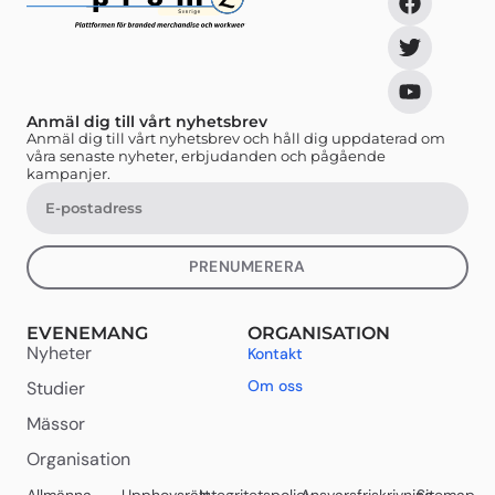
Anmäl dig till vårt nyhetsbrev
Anmäl dig till vårt nyhetsbrev och håll dig uppdaterad om
våra senaste nyheter, erbjudanden och pågående
kampanjer.
PRENUMERERA
EVENEMANG
ORGANISATION
Nyheter
Kontakt
Om oss
Studier
Mässor
Organisation
Allmänna
Upphovsrätt
Integritetspolicy
Ansvarsfriskrivning
Sitemap